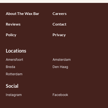
Footermenu
About The Wax Bar
Careers
1
Reviews
Contact
Policy
Privacy
Locations
Amersfoort
Amsterdam
Breda
Den Haag
Rotterdam
Social
Instagram
Facebook