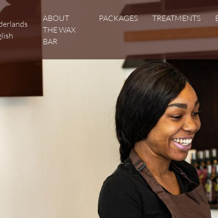
Hoofdnavigatie
ABOUT
PACKAGES
TREATMENTS
derlands
THE WAX
lish
BAR