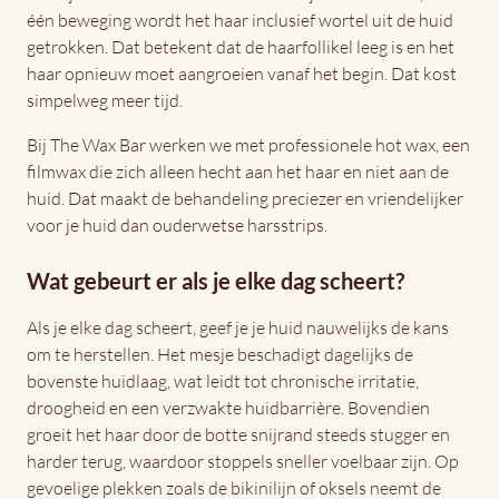
één beweging wordt het haar inclusief wortel uit de huid
getrokken. Dat betekent dat de haarfollikel leeg is en het
haar opnieuw moet aangroeien vanaf het begin. Dat kost
simpelweg meer tijd.
Bij The Wax Bar werken we met professionele hot wax, een
filmwax die zich alleen hecht aan het haar en niet aan de
huid. Dat maakt de behandeling preciezer en vriendelijker
voor je huid dan ouderwetse harsstrips.
Wat gebeurt er als je elke dag scheert?
Als je elke dag scheert, geef je je huid nauwelijks de kans
om te herstellen. Het mesje beschadigt dagelijks de
bovenste huidlaag, wat leidt tot chronische irritatie,
droogheid en een verzwakte huidbarrière. Bovendien
groeit het haar door de botte snijrand steeds stugger en
harder terug, waardoor stoppels sneller voelbaar zijn. Op
gevoelige plekken zoals de bikinilijn of oksels neemt de