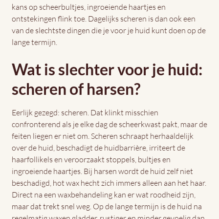
kans op scheerbultjes, ingroeiende haartjes en
ontstekingen flink toe. Dagelijks scheren is dan ook een
van de slechtste dingen die je voor je huid kunt doen op de
lange termijn.
Wat is slechter voor je huid:
scheren of harsen?
Eerlijk gezegd: scheren. Dat klinkt misschien
confronterend als je elke dag de scheerkwast pakt, maar de
feiten liegen er niet om. Scheren schraapt herhaaldelijk
over de huid, beschadigt de huidbarrière, irriteert de
haarfollikels en veroorzaakt stoppels, bultjes en
ingroeiende haartjes. Bij harsen wordt de huid zelf niet
beschadigd, hot wax hecht zich immers alleen aan het haar.
Direct na een waxbehandeling kan er wat roodheid zijn,
maar dat trekt snel weg. Op de lange termijn is de huid na
regelmatig waxen gladder, rustiger en minder gevoelig dan