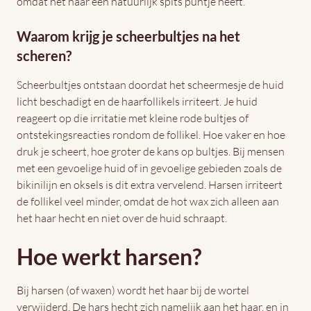
omdat het haar een natuurlijk spits puntje heeft.
Waarom krijg je scheerbultjes na het
scheren?
Scheerbultjes ontstaan doordat het scheermesje de huid
licht beschadigt en de haarfollikels irriteert. Je huid
reageert op die irritatie met kleine rode bultjes of
ontstekingsreacties rondom de follikel. Hoe vaker en hoe
druk je scheert, hoe groter de kans op bultjes. Bij mensen
met een gevoelige huid of in gevoelige gebieden zoals de
bikinilijn en oksels is dit extra vervelend. Harsen irriteert
de follikel veel minder, omdat de hot wax zich alleen aan
het haar hecht en niet over de huid schraapt.
Hoe werkt harsen?
Bij harsen (of waxen) wordt het haar bij de wortel
verwijderd. De hars hecht zich namelijk aan het haar, en in