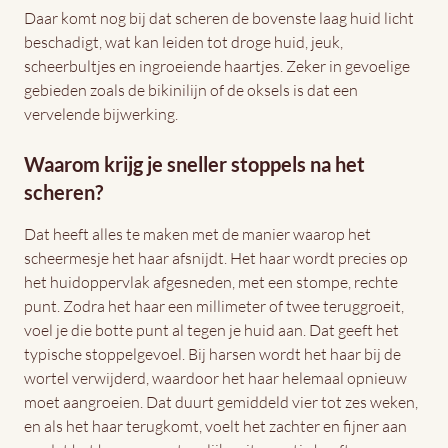
Daar komt nog bij dat scheren de bovenste laag huid licht
beschadigt, wat kan leiden tot droge huid, jeuk,
scheerbultjes en ingroeiende haartjes. Zeker in gevoelige
gebieden zoals de bikinilijn of de oksels is dat een
vervelende bijwerking.
Waarom krijg je sneller stoppels na het
scheren?
Dat heeft alles te maken met de manier waarop het
scheermesje het haar afsnijdt. Het haar wordt precies op
het huidoppervlak afgesneden, met een stompe, rechte
punt. Zodra het haar een millimeter of twee teruggroeit,
voel je die botte punt al tegen je huid aan. Dat geeft het
typische stoppelgevoel. Bij harsen wordt het haar bij de
wortel verwijderd, waardoor het haar helemaal opnieuw
moet aangroeien. Dat duurt gemiddeld vier tot zes weken,
en als het haar terugkomt, voelt het zachter en fijner aan