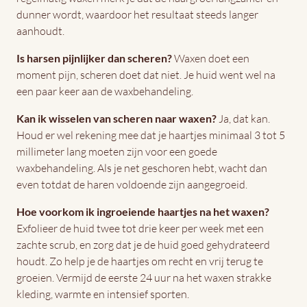
dunner wordt, waardoor het resultaat steeds langer
aanhoudt.
Is harsen pijnlijker dan scheren?
Waxen doet een
moment pijn, scheren doet dat niet. Je huid went wel na
een paar keer aan de waxbehandeling.
Kan ik wisselen van scheren naar waxen?
Ja, dat kan.
Houd er wel rekening mee dat je haartjes minimaal 3 tot 5
millimeter lang moeten zijn voor een goede
waxbehandeling. Als je net geschoren hebt, wacht dan
even totdat de haren voldoende zijn aangegroeid.
Hoe voorkom ik ingroeiende haartjes na het waxen?
Exfolieer de huid twee tot drie keer per week met een
zachte scrub, en zorg dat je de huid goed gehydrateerd
houdt. Zo help je de haartjes om recht en vrij terug te
groeien. Vermijd de eerste 24 uur na het waxen strakke
kleding, warmte en intensief sporten.