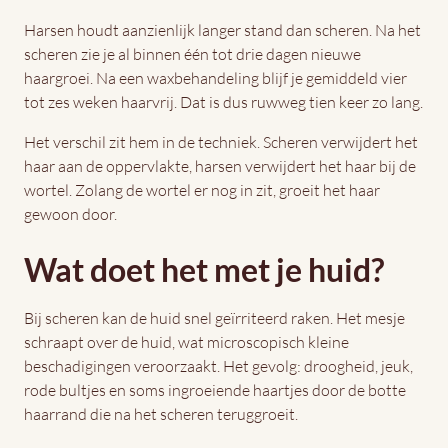
Harsen houdt aanzienlijk langer stand dan scheren. Na het
scheren zie je al binnen één tot drie dagen nieuwe
haargroei. Na een waxbehandeling blijf je gemiddeld vier
tot zes weken haarvrij. Dat is dus ruwweg tien keer zo lang.
Het verschil zit hem in de techniek. Scheren verwijdert het
haar aan de oppervlakte, harsen verwijdert het haar bij de
wortel. Zolang de wortel er nog in zit, groeit het haar
gewoon door.
Wat doet het met je huid?
Bij scheren kan de huid snel geïrriteerd raken. Het mesje
schraapt over de huid, wat microscopisch kleine
beschadigingen veroorzaakt. Het gevolg: droogheid, jeuk,
rode bultjes en soms ingroeiende haartjes door de botte
haarrand die na het scheren teruggroeit.