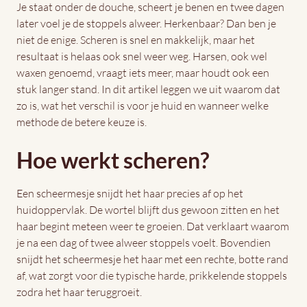
Je staat onder de douche, scheert je benen en twee dagen
later voel je de stoppels alweer. Herkenbaar? Dan ben je
niet de enige. Scheren is snel en makkelijk, maar het
resultaat is helaas ook snel weer weg. Harsen, ook wel
waxen genoemd, vraagt iets meer, maar houdt ook een
stuk langer stand. In dit artikel leggen we uit waarom dat
zo is, wat het verschil is voor je huid en wanneer welke
methode de betere keuze is.
Hoe werkt scheren?
Een scheermesje snijdt het haar precies af op het
huidoppervlak. De wortel blijft dus gewoon zitten en het
haar begint meteen weer te groeien. Dat verklaart waarom
je na een dag of twee alweer stoppels voelt. Bovendien
snijdt het scheermesje het haar met een rechte, botte rand
af, wat zorgt voor die typische harde, prikkelende stoppels
zodra het haar teruggroeit.