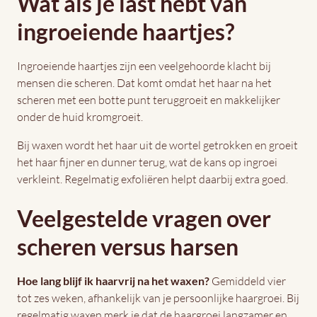
Wat als je last hebt van
ingroeiende haartjes?
Ingroeiende haartjes zijn een veelgehoorde klacht bij
mensen die scheren. Dat komt omdat het haar na het
scheren met een botte punt teruggroeit en makkelijker
onder de huid kromgroeit.
Bij waxen wordt het haar uit de wortel getrokken en groeit
het haar fijner en dunner terug, wat de kans op ingroei
verkleint. Regelmatig exfoliëren helpt daarbij extra goed.
Veelgestelde vragen over
scheren versus harsen
Hoe lang blijf ik haarvrij na het waxen?
Gemiddeld vier
tot zes weken, afhankelijk van je persoonlijke haargroei. Bij
regelmatig waxen merk je dat de haargroei langzamer en