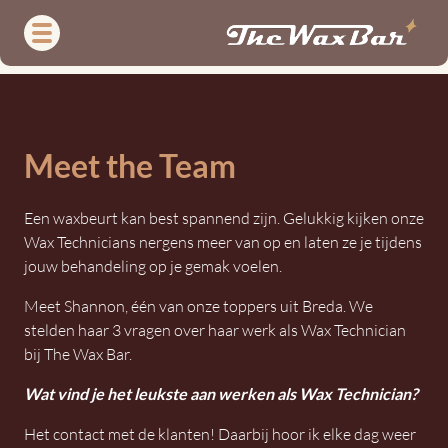
Overslaan
en
naar
de
Meet
inhoud
gaan
the
Meet the Team
Team
Een waxbeurt kan best spannend zijn. Gelukkig kijken onze
Wax Technicians nergens meer van op en laten ze je tijdens
jouw behandeling op je gemak voelen.
Meet Shannon, één van onze toppers uit Breda. We
stelden haar 3 vragen over haar werk als Wax Technician
bij The Wax Bar.
Wat vind je het leukste aan werken als Wax Technician?
Het contact met de klanten! Daarbij hoor ik elke dag weer