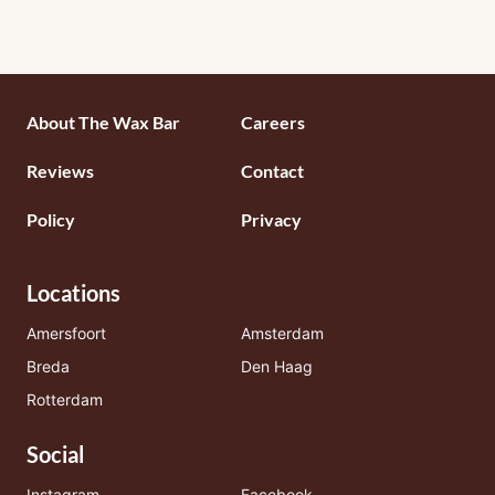
Footermenu
About The Wax Bar
Careers
1
Reviews
Contact
Policy
Privacy
Locations
Amersfoort
Amsterdam
Breda
Den Haag
Rotterdam
Social
Instagram
Facebook