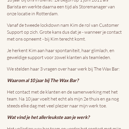
Barista en werkte daarna een tijd als Storemanager van
onze locatie in Rotterdam.
Vanaf de tweede lockdown nam Kim de rol van Customer
Support op zich. Grote kans dus dat je - wanneer je contact
met ons opneemt - bij Kim terecht komt.
Je herkent Kim aan haar spontaniteit, haar glimlach, en
geweldige support voor zowel klanten als teamleden.
We stelden haar 3 vragen over haar werk bij The Wax Bar:
Waarom al 10 jaar bij The Wax Bar?
Het contact met de klanten en de samenwerking met het
team. Na 10 jaar voelt het echt als mijn 2e thuis en ga nog
steeds elke dag met veel plezier naar mijn werk toe.
Wat vind je het allerleukste aan je werk?
Het volledige wax bar team en verder het contact met mijn