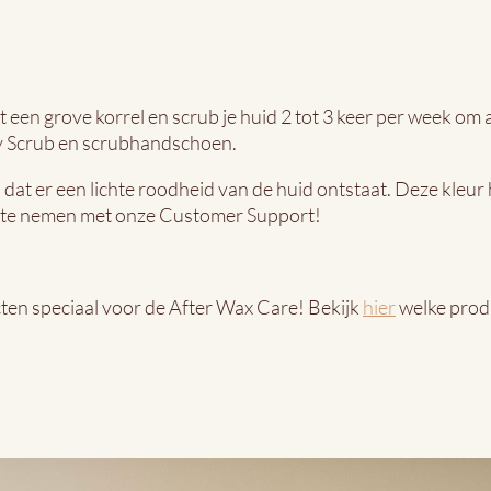
 een grove korrel en scrub je huid 2 tot 3 keer per week om a
y Scrub en scrubhandschoen.
l dat er een lichte roodheid van de huid ontstaat. Deze kleu
te nemen met onze Customer Support!
ten speciaal voor de After Wax Care! Bekijk
hier
welke produ