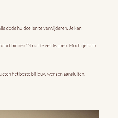
lle dode huidcellen te verwijderen. Je kan
r hoort binnen 24 uur te verdwijnen. Mocht je toch
cten het beste bij jouw wensen aansluiten.