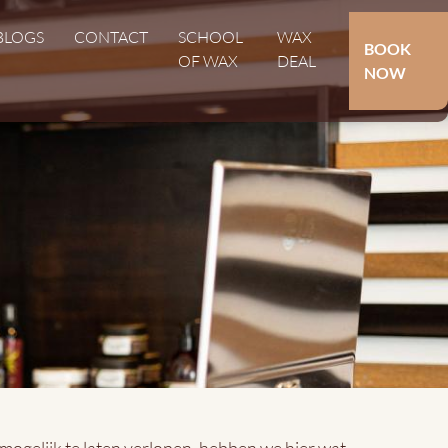
Hoofdnavigat
BLOGS
CONTACT
SCHOOL
WAX
Secundair
BOOK
OF WAX
DEAL
NOW