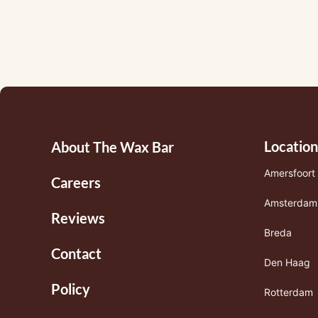
Footermenu
Location
About The Wax Bar
1
Amersfoort
Careers
Amsterdam
Reviews
Breda
Contact
Den Haag
Policy
Rotterdam