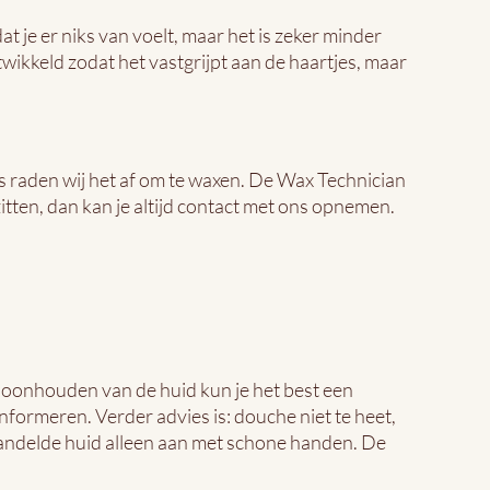
 je er niks van voelt, maar het is zeker minder
twikkeld zodat het vastgrijpt aan de haartjes, maar
 raden wij het af om te waxen. De Wax Technician
itten, dan kan je altijd contact met ons opnemen.
hoonhouden van de huid kun je het best een
nformeren. Verder advies is: douche niet te heet,
handelde huid alleen aan met schone handen. De