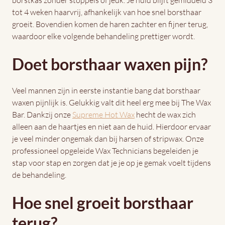
borstkas zonder stoppels of jeuk. Je huid blijft gemiddeld 3
tot 4 weken haarvrij, afhankelijk van hoe snel borsthaar
groeit. Bovendien komen de haren zachter en fijner terug,
waardoor elke volgende behandeling prettiger wordt.
Doet borsthaar waxen pijn?
Veel mannen zijn in eerste instantie bang dat borsthaar
waxen pijnlijk is. Gelukkig valt dit heel erg mee bij The Wax
Bar. Dankzij onze
Supreme Hot Wax
hecht de wax zich
alleen aan de haartjes en niet aan de huid. Hierdoor ervaar
je veel minder ongemak dan bij harsen of stripwax. Onze
professioneel opgeleide Wax Technicians begeleiden je
stap voor stap en zorgen dat je je op je gemak voelt tijdens
de behandeling.
Hoe snel groeit borsthaar
terug?