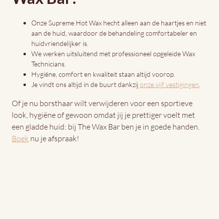
Onze Supreme Hot Wax hecht alleen aan de haartjes en niet
aan de huid, waardoor de behandeling comfortabeler en
huidvriendelijker is.
We werken uitsluitend met professioneel opgeleide Wax
Technicians.
Hygiëne, comfort en kwaliteit staan altijd voorop.
Je vindt ons altijd in de buurt dankzij
onze vijf vestigingen
.
Of je nu borsthaar wilt verwijderen voor een sportieve
look, hygiëne of gewoon omdat jij je prettiger voelt met
een gladde huid: bij The Wax Bar ben je in goede handen.
Boek
nu je afspraak!