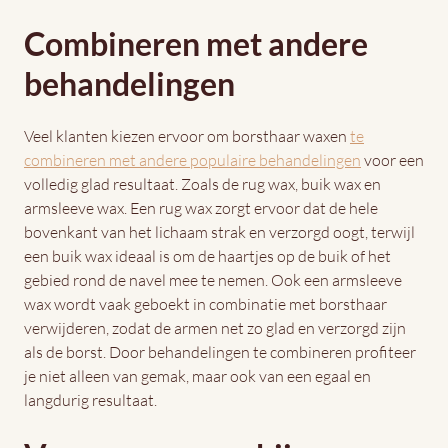
Combineren met andere
behandelingen
Veel klanten kiezen ervoor om borsthaar waxen
te
combineren met andere populaire behandelingen
voor een
volledig glad resultaat. Zoals de rug wax, buik wax en
armsleeve wax. Een rug wax zorgt ervoor dat de hele
bovenkant van het lichaam strak en verzorgd oogt, terwijl
een buik wax ideaal is om de haartjes op de buik of het
gebied rond de navel mee te nemen. Ook een armsleeve
wax wordt vaak geboekt in combinatie met borsthaar
verwijderen, zodat de armen net zo glad en verzorgd zijn
als de borst. Door behandelingen te combineren profiteer
je niet alleen van gemak, maar ook van een egaal en
langdurig resultaat.