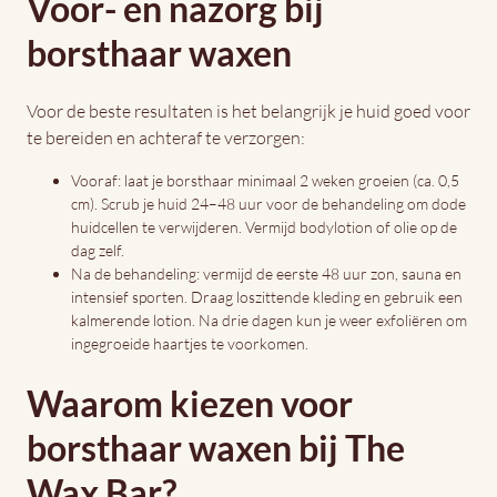
Voor- en nazorg bij
borsthaar waxen
Voor de beste resultaten is het belangrijk je huid goed voor
te bereiden en achteraf te verzorgen:
Vooraf: laat je borsthaar minimaal 2 weken groeien (ca. 0,5
cm). Scrub je huid 24–48 uur voor de behandeling om dode
huidcellen te verwijderen. Vermijd bodylotion of olie op de
dag zelf.
Na de behandeling: vermijd de eerste 48 uur zon, sauna en
intensief sporten. Draag loszittende kleding en gebruik een
kalmerende lotion. Na drie dagen kun je weer exfoliëren om
ingegroeide haartjes te voorkomen.
Waarom kiezen voor
borsthaar waxen bij The
Wax Bar?