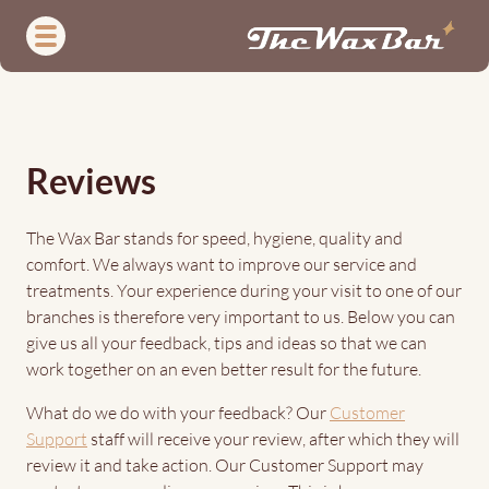
Skip
to
main
content
Reviews
Reviews
The Wax Bar stands for speed, hygiene, quality and
comfort. We always want to improve our service and
treatments. Your experience during your visit to one of our
branches is therefore very important to us. Below you can
give us all your feedback, tips and ideas so that we can
work together on an even better result for the future.
What do we do with your feedback? Our
Customer
Support
staff will receive your review, after which they will
review it and take action. Our Customer Support may