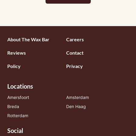
Footermenu
About The Wax Bar
Careers
1
Reviews
Contact
Policy
Privacy
Locations
Amersfoort
Amsterdam
Breda
Den Haag
Rotterdam
Social