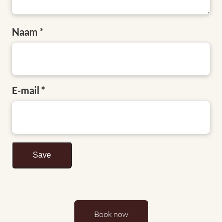
Naam
E-mail
Book now