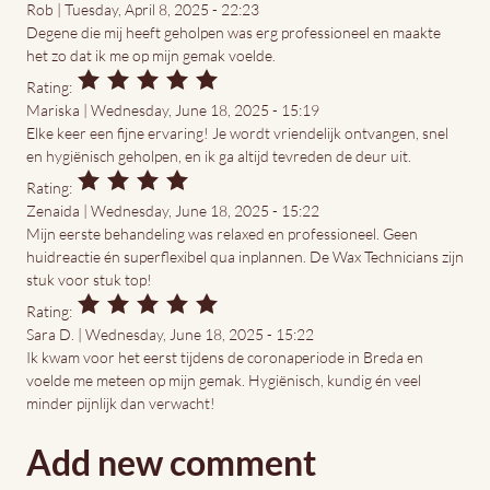
Rob | Tuesday, April 8, 2025 - 22:23
Degene die mij heeft geholpen was erg professioneel en maakte
het zo dat ik me op mijn gemak voelde.
Rating:
Mariska | Wednesday, June 18, 2025 - 15:19
Elke keer een fijne ervaring! Je wordt vriendelijk ontvangen, snel
en hygiënisch geholpen, en ik ga altijd tevreden de deur uit.
Rating:
Zenaida | Wednesday, June 18, 2025 - 15:22
Mijn eerste behandeling was relaxed en professioneel. Geen
huidreactie én superflexibel qua inplannen. De Wax Technicians zijn
stuk voor stuk top!
Rating:
Sara D. | Wednesday, June 18, 2025 - 15:22
Ik kwam voor het eerst tijdens de coronaperiode in Breda en
voelde me meteen op mijn gemak. Hygiënisch, kundig én veel
minder pijnlijk dan verwacht!
Add new comment