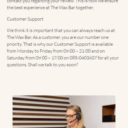
contact you regarding your review. This is how we ensure
the best experience at The Wax Bar together.
Customer Support
We think it is important that you can always reach us at
The Wax Bar. As a customer, you are our number one
priority. That is why our Customer Support is available
from Monday to Friday from 09:00 – 21:00 and on
Saturday from 09:00 – 17:00 on 085-0403607 for all your
questions. Shall we talk to you soon?