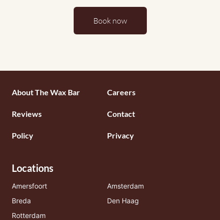
Book now
Footermenu
About The Wax Bar
Careers
1
Reviews
Contact
Policy
Privacy
Locations
Amersfoort
Amsterdam
Breda
Den Haag
Rotterdam