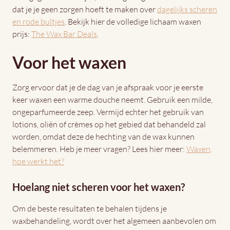
dat je je geen zorgen hoeft te maken over
dagelijks scheren
en rode bultjes
. Bekijk hier de volledige lichaam waxen
prijs:
The Wax Bar Deals
.
Voor het waxen
Zorg ervoor dat je de dag van je afspraak voor je eerste
keer waxen een warme douche neemt. Gebruik een milde,
ongeparfumeerde zeep. Vermijd echter het gebruik van
lotions, oliën of crèmes op het gebied dat behandeld zal
worden, omdat deze de hechting van de wax kunnen
belemmeren. Heb je meer vragen? Lees hier meer:
Waxen,
hoe werkt het?
Hoelang niet scheren voor het waxen?
Om de beste resultaten te behalen tijdens je
waxbehandeling, wordt over het algemeen aanbevolen om