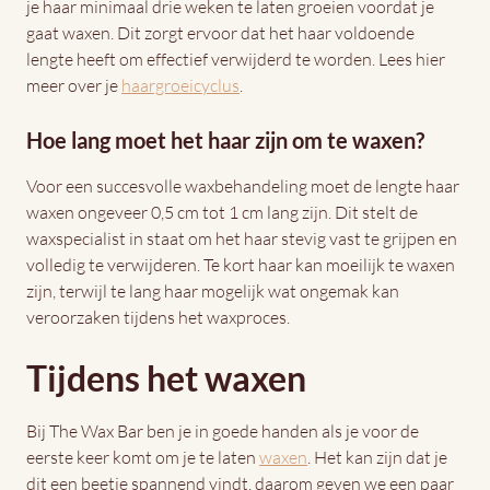
je haar minimaal drie weken te laten groeien voordat je
gaat waxen. Dit zorgt ervoor dat het haar voldoende
lengte heeft om effectief verwijderd te worden. Lees hier
meer over je
haargroeicyclus
.
Hoe lang moet het haar zijn om te waxen?
Voor een succesvolle waxbehandeling moet de lengte haar
waxen ongeveer 0,5 cm tot 1 cm lang zijn. Dit stelt de
waxspecialist in staat om het haar stevig vast te grijpen en
volledig te verwijderen. Te kort haar kan moeilijk te waxen
zijn, terwijl te lang haar mogelijk wat ongemak kan
veroorzaken tijdens het waxproces.
Tijdens het waxen
Bij The Wax Bar ben je in goede handen als je voor de
eerste keer komt om je te laten
waxen
. Het kan zijn dat je
dit een beetje spannend vindt, daarom geven we een paar