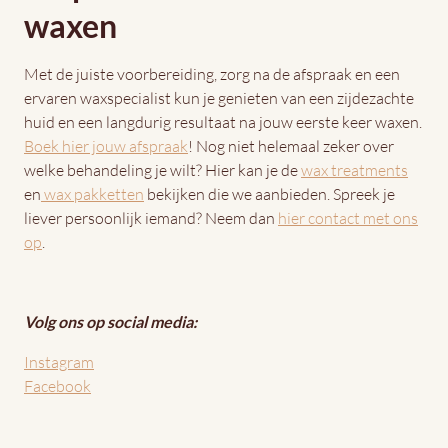
waxen
Met de juiste voorbereiding, zorg na de afspraak en een
ervaren waxspecialist kun je genieten van een zijdezachte
huid en een langdurig resultaat na jouw eerste keer waxen.
Boek hier jouw afspraak
! Nog niet helemaal zeker over
welke behandeling je wilt? Hier kan je de
wax treatments
en
wax pakketten
bekijken die we aanbieden. Spreek je
liever persoonlijk iemand? Neem dan
hier contact met ons
op
.
Volg ons op social media:
Instagram
Facebook